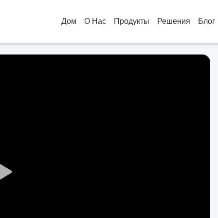
Дом
О Нас
Продукты
Решения
Блог
Play
Video