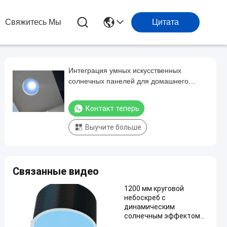
Свяжитесь Мы
Цитата
Интеграция умных искусственных
солнечных панелей для домашнего
офиса
Контакт теперь
Выучите больше
Связанные видео
1200 мм круговой
небоскреб с
динамическим
солнечным эффектом
500W 20000LM