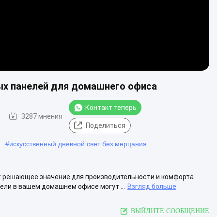
ых панелей для домашнего офиса
Контакт теперь
3287 мнения
Поделиться
#
искусственный дневной свет без мерцания
т решающее значение для производительности и комфорта.
ели в вашем домашнем офисе могут ...
Взгляд больше
ВЫЙДИТЕ СООБЩЕНИЕ