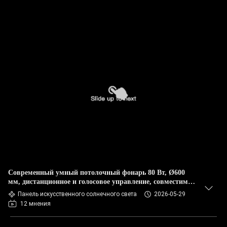
Современный умный потолочный фонарь 80 Вт, Ø600
мм, дистанционное и голосовое управление, совместимый
с Zigbee, CE/UKCA/RCM
Панель искусственного солнечного света
2026-05-29
12 мнения