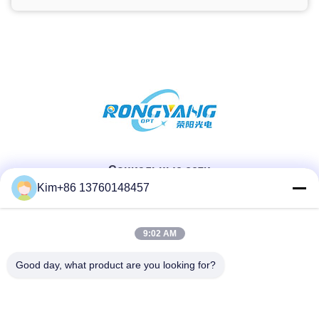
Социальные сети
Kim+86 13760148457
Быстрый контакт
9:02 AM
ТЕЛЕФОН:
Good day, what product are you looking for?
86-184-7542-7886
Электронная почта