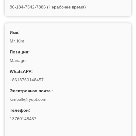
86-184-7542-7886 (Нерабочее время)
Имя:
Mr. Kim
Позиция:
Manager
WhatsAPP:
+8613760148457
Электронная почта :
kimball@ryopt.com
Телефон:
13760148457