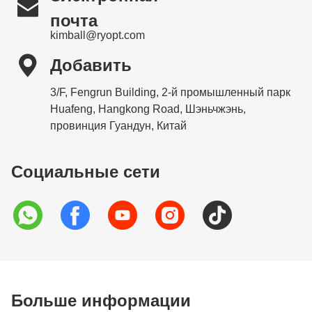

почта
kimball@ryopt.com

Добавить
3/F, Fengrun Building, 2-й промышленный парк
Huafeng, Hangkong Road, Шэньчжэнь,
провинция Гуандун, Китай
Социальные сети
Больше информации