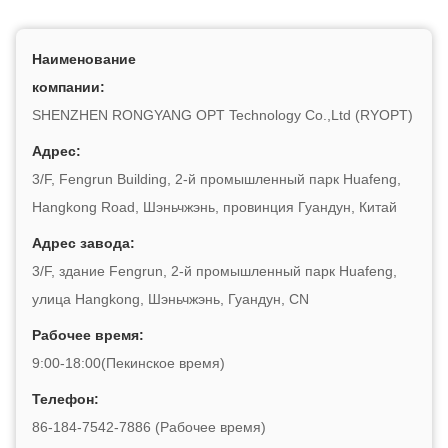
Наименование
компании:
SHENZHEN RONGYANG OPT Technology Co.,Ltd (RYOPT)
Адрес:
3/F, Fengrun Building, 2-й промышленный парк Huafeng,
Hangkong Road, Шэньчжэнь, провинция Гуандун, Китай
Адрес завода:
3/F, здание Fengrun, 2-й промышленный парк Huafeng,
улица Hangkong, Шэньчжэнь, Гуандун, CN
Рабочее время:
9:00-18:00(Пекинское время)
Телефон:
86-184-7542-7886 (Рабочее время)