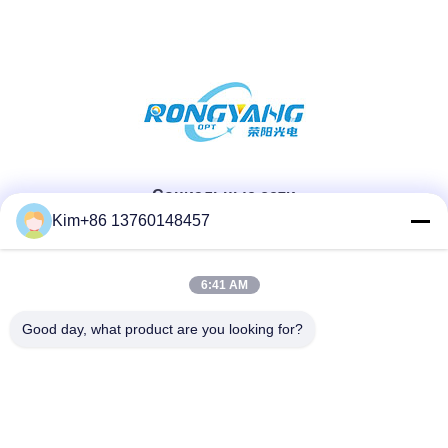
Социальные сети
Kim+86 13760148457
Быстрый контакт
6:41 AM
ТЕЛЕФОН:
Good day, what product are you looking for?
86-184-7542-7886
Электронная почта
kimball@ryopt.com