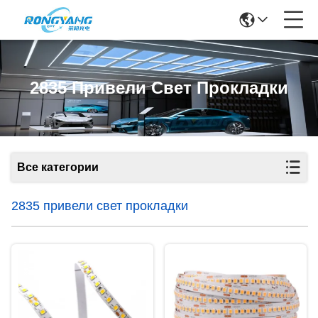
2835 Привели Свет Прокладки
Все категории
2835 привели свет прокладки