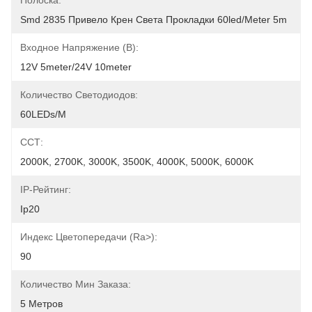
Полоска:
Smd 2835 Привело Крен Света Прокладки 60led/meter 5m
Входное Напряжение (В):
12V 5meter/24V 10meter
Количество Светодиодов:
60LEDs/M
ССТ:
2000K, 2700K, 3000K, 3500K, 4000K, 5000K, 6000K
IP-Рейтинг:
Ip20
Индекс Цветопередачи (Ra>):
90
Количество Мин Заказа:
5 Метров