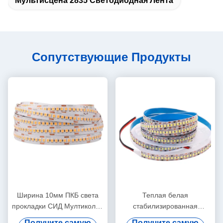
Мультисцена 2835 Светодиодная Лента
Сопутствующие Продукты
Ширина 10мм ПКБ света
Теплая белая
прокладки СИД Мултиколор
стабилизированная
10В СМД 2835 гибкая
прокладка СИД СМД 2835,
Получите самую
Получите самую