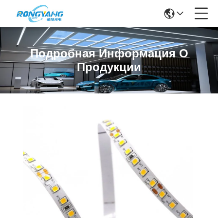
Подробная Информация О
Продукции