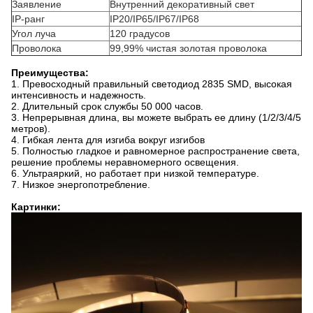
Заявление
Внутренний декоративный свет
IP-ранг
IP20/IP65/IP67/IP68
Угол луча
120 градусов
Проволока
99,99% чистая золотая проволока
Преимущества:
1. Превосходный правильный светодиод 2835 SMD, высокая
интенсивность и надежность.
2. Длительный срок службы 50 000 часов.
3. Непрерывная длина, вы можете выбрать ее длину (1/2/3/4/5
метров).
4. Гибкая лента для изгиба вокруг изгибов
5. Полностью гладкое и равномерное распространение света,
решение проблемы неравномерного освещения.
6. Ультраяркий, но работает при низкой температуре.
7. Низкое энергопотребление.
Картинки: