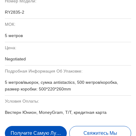
Номер Модели:
RY2835-2
МОК:
5 метров
Цена:
Negotiated
Подробная Информация Об Упаковке:
5 метров/вьюрок, сумка antistactics, 500 метров/коробка,
размер коробки: 500*220*260mm
Условия Оплаты:
Вестерн Юнион, MoneyGram, T/T, кредитная карта
Получите Самую Лучшую Цену
Свяжитесь Мы