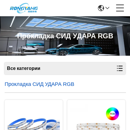
Прокладка СИД УДАРА RGB
Все категории
Прокладка СИД УДАРА RGB