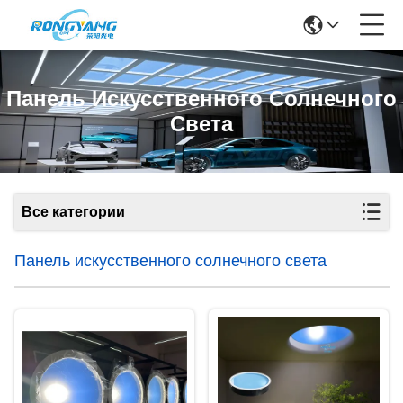
Панель Искусственного Солнечного
Света
Все категории
Панель искусственного солнечного света