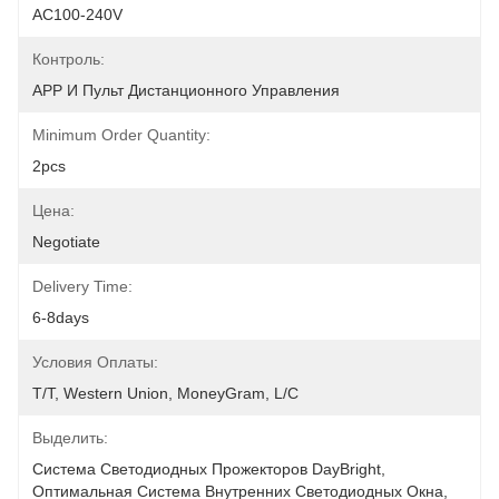
AC100-240V
Контроль:
APP И Пульт Дистанционного Управления
Minimum Order Quantity:
2pcs
Цена:
Negotiate
Delivery Time:
6-8days
Условия Оплаты:
T/T, Western Union, MoneyGram, L/C
Выделить:
Система Светодиодных Прожекторов DayBright
, 
Оптимальная Система Внутренних Светодиодных Окна
, 