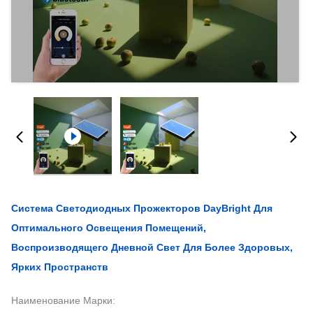
Система Светодиодных Прожекторов DayBright Для
Оптимального Освещения Помещений,
Воспроизводящего Дневной Свет Для Более Здоровых,
Ярких Пространств
Наименование Марки: