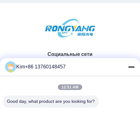
Социальные сети
Kim+86 13760148457
Быстрый контакт
12:51 AM
ТЕЛЕФОН:
Good day, what product are you looking for?
86-184-7542-7886
Электронная почта
kimball@ryopt.com
Адрес