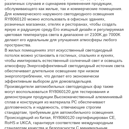
различных случаев и сценариев применения продукции,
обслуживающего как жилые, так и коммерческие помещения.
Для коммерческого наружного светодиодного освещения
RY8060120 можно использовать в офисных зданиях,
розничных магазинах, отелях и ресторанах, чтобы создать
яркую и радушную среду.Его изящный дизайн и регулируемая
цветовая температура света в диапазоне от 2100K до 7000K
делают его идеальным для улучшения атмосферы любого
пространства.
В жилых помещениях этот искусственный светодиодный
потолок можно установить в гостиных, спальнях и кухнях,
чтобы имитировать естественный солнечный свет и освещать
атмосферу.Энергоэффективный светодиодный источник света
обеспечивает длительное освещение при низком
энергопотреблении, что делает его экономически
эффективным выбором для домовладельцев.
Производители автомобильных светодиодных фар также
могут воспользоваться RY8060120 для тестирования и
демонстрации продукции.Высококачественный алюминиевый
сплав и конструкция из материала PC обеспечивают
долговечность и надежность, отвечающие строгим
стандартам, требуемым для автомобильного освещения.
Происходящий из Китая, RY8060120 сертифицирован CE,
RoHS и UKCA, гарантируя соответствие международным
стандартам качества и безопасности.С минимальным