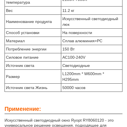
температура
Вес
11.2 кг
Искусственный светодиодный
Наименование продукта
люк
Способ установки
На поверхности
Материал
Сплав алюминия+PC
Потребление энергии
150 Вт
Силовое питание
AC100-240V
Источник света
Светодиодные
L1200mm * W600mm *
Размер
H295mm
Источник света Жизнь
50000 часов
Применение:
Искусственный светодиодный окно Ryopt RY8060120 - это
универсальное решение освещения, подходящее для