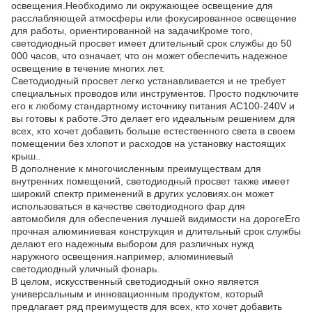
освещения.Необходимо ли окружающее освещение для
расслабляющей атмосферы или фокусированное освещение
для работы, ориентированной на задачиКроме того,
светодиодный просвет имеет длительный срок службы до 50
000 часов, что означает, что он может обеспечить надежное
освещение в течение многих лет.
Светодиодный просвет легко устанавливается и не требует
специальных проводов или инструментов. Просто подключите
его к любому стандартному источнику питания AC100-240V и
вы готовы к работе.Это делает его идеальным решением для
всех, кто хочет добавить больше естественного света в своем
помещении без хлопот и расходов на установку настоящих
крыш..
В дополнение к многочисленным преимуществам для
внутренних помещений, светодиодный просвет также имеет
широкий спектр применений в других условиях.он может
использоваться в качестве светодиодного фар для
автомобиля для обеспечения лучшей видимости на дорогеЕго
прочная алюминиевая конструкция и длительный срок службы
делают его надежным выбором для различных нужд
наружного освещения.например, алюминиевый
светодиодный уличный фонарь.
В целом, искусственный светодиодный окно является
универсальным и инновационным продуктом, который
предлагает ряд преимуществ для всех, кто хочет добавить