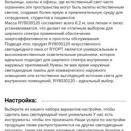
больницы, школы и офисы, где естественный свет часто
ограничен.эти пространства могут быть залиты естественным
светом, создавая более яркую и привлекательную среду для
сотрудников, студентов и пациентов.
Масса RY8030120 составляет всего 6,2 кг, она легкая и легко
устанавливается, что делает ее отличным выбором для
широкого спектра применений.обеспечение
энергоэффективности и простоты обслуживания.
Подводя итог, продукт RY8030120 искусственного
светодиодного окна от RYOPT является универсальным и
высококачественным осветительным решением, которое
идеально подходит для широкого спектра внутренних и
наружных приложений.Нужны ли вам яркие наружные
светодиодные лампы для коммерческого наружного
освещения или естественно выглядящий источник света для
внутренних помещений, RY8030120 - идеальный выбор.
Настройка:
Выберите из нашего набора вариантов настройки, чтобы
сделать ваш светодиодный окно уникальным.У нас есть
инструменты, чтобы это произошло.Наши услуги по настройке
продукции также распространяются на другие светодиодные
продукты, такие как яркие наружные светодиодные фонари и