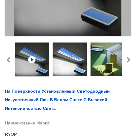
На Поверхности Установленный Светодиодный
Искусственный Люк В Белом Свете С Высокой
Интенсивностью Света
Наименование Марки:
RYOPT