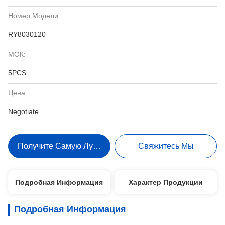
Номер Модели:
RY8030120
МОК:
5PCS
Цена:
Negotiate
Получите Самую Лучшую Цену
Свяжитесь Мы
Подробная Информация
Характер Продукции
Подробная Информация