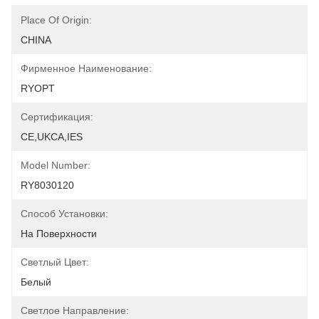
Place Of Origin:
CHINA
Фирменное Наименование:
RYOPT
Сертификация:
CE,UKCA,IES
Model Number:
RY8030120
Способ Установки:
На Поверхности
Светлый Цвет:
Белый
Светлое Направление: