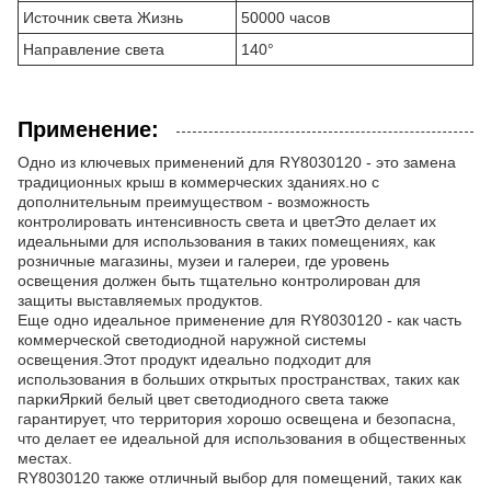
Источник света Жизнь
50000 часов
Направление света
140°
Применение:
Одно из ключевых применений для RY8030120 - это замена
традиционных крыш в коммерческих зданиях.но с
дополнительным преимуществом - возможность
контролировать интенсивность света и цветЭто делает их
идеальными для использования в таких помещениях, как
розничные магазины, музеи и галереи, где уровень
освещения должен быть тщательно контролирован для
защиты выставляемых продуктов.
Еще одно идеальное применение для RY8030120 - как часть
коммерческой светодиодной наружной системы
освещения.Этот продукт идеально подходит для
использования в больших открытых пространствах, таких как
паркиЯркий белый цвет светодиодного света также
гарантирует, что территория хорошо освещена и безопасна,
что делает ее идеальной для использования в общественных
местах.
RY8030120 также отличный выбор для помещений, таких как