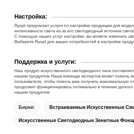
Настройка:
Ryopt предлагает услуги по настройке продукции для модел
интенсивность света из-за его светодиодный источник свет
С помощью наших услуг настройки, вы можете изменить св
Выберите Ryopt для ваших потребностей в настройке прод
Поддержка и услуги:
Наш продукт искусственного светодиодного окна поставляе
нашим продуктом.Наша команда экспертов может помочь ва
пользователя, чтобы помочь вам получить максимальную от
продолжит функционировать оптимально в течение долгого
нашим продуктом.
Бирки:
Встраиваемые Искусственные Св
Искусственные Светодиодные Зенитные Фона