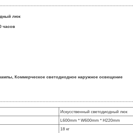
одный люк
0 часов
ампы, Коммерческое светодиодное наружное освещение
Искусственный светодиодный люк
L600mm * W600mm * H220mm
18 кг