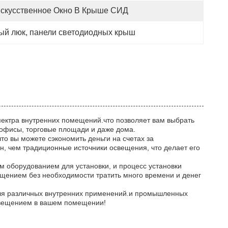
скусственное Окно В Крыше СИД
ный люк
, 
панели светодиодных крыш
ектра внутренних помещений.что позволяет вам выбрать
 офисы, торговые площади и даже дома.
то вы можете сэкономить деньги на счетах за
н, чем традиционные источники освещения, что делает его
м оборудованием для установки, и процесс установки
ещением без необходимости тратить много времени и денег
для различных внутренних применений.и промышленных
свещением в вашем помещении!