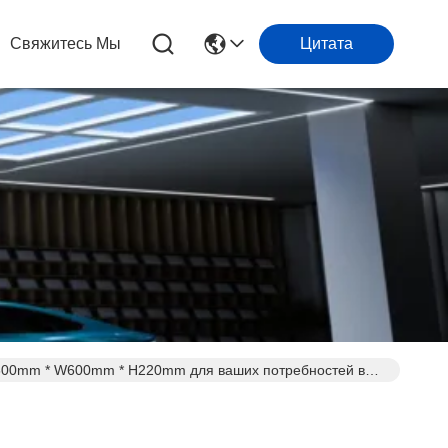
Свяжитесь Мы
Цитата
L600mm * W600mm * H220mm для ваших потребностей в