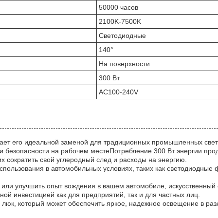
50000 часов
2100K-7500K
Светодиодные
140°
На поверхности
300 Вт
AC100-240V
лает его идеальной заменой для традиционных промышленных све
 безопасности на рабочем местеПотребление 300 Вт энергии прод
 сократить свой углеродный след и расходы на энергию.
использования в автомобильных условиях, таких как светодиодные
или улучшить опыт вождения в вашем автомобиле, искусственный 
ной инвестицией как для предприятий, так и для частных лиц.
 люк, который может обеспечить яркое, надежное освещение в раз