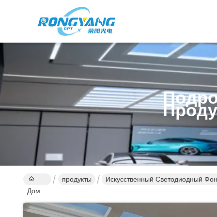
Подро
Проду
продукты
Искусственный Светодиодный Фо
Дом