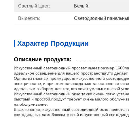
Светлый Цвет:
Белый
Выделить:
Светодиодный панельны
Характер Продукции
Описание продукта:
Искусственный светодиодный просвет имеет размер L600m
идеальное освещение для вашего пространстваЭто делает 
Одним из главных преимуществ искусственного светодиодног
электричество, и при этом наслаждаться качественным осв
идеальным выбором для тех, кто хочет уменьшить свой угл
Искусственный светодиодный окно также очень легко устан
быстрый и простой.продукт требует очень малого обслужив
на обслуживание.
В заключение, искусственный светодиодный окно являетс
светодиодных лампЗакажите свой искусственный светодио