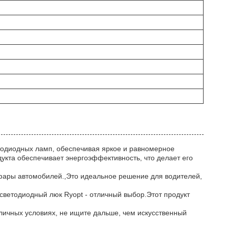
тодиодных ламп, обеспечивая яркое и равномерное
укта обеспечивает энергоэффективность, что делает его
 фары автомобилей.,Это идеальное решение для водителей,
светодиодный люк Ryopt - отличный выбор.Этот продукт
личных условиях, не ищите дальше, чем искусственный