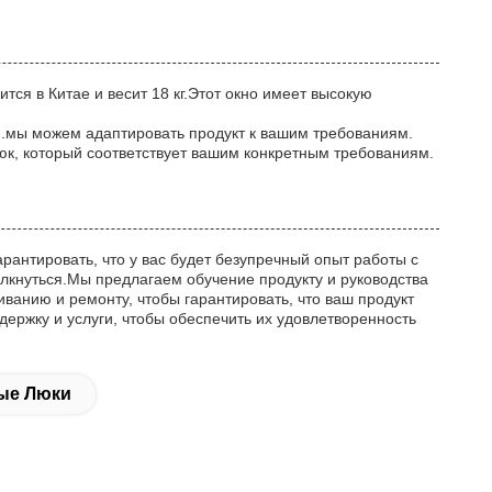
тся в Китае и весит 18 кг.Этот окно имеет высокую
и.мы можем адаптировать продукт к вашим требованиям.
юк, который соответствует вашим конкретным требованиям.
рантировать, что у вас будет безупречный опыт работы с
кнуться.Мы предлагаем обучение продукту и руководства
ванию и ремонту, чтобы гарантировать, что ваш продукт
ржку и услуги, чтобы обеспечить их удовлетворенность
ые Люки