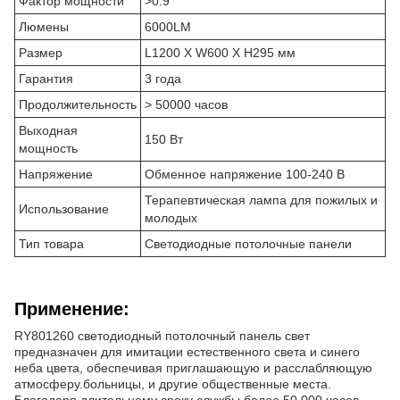
Фактор мощности
>0.9
Люмены
6000LM
Размер
L1200 X W600 X H295 мм
Гарантия
3 года
Продолжительность
> 50000 часов
Выходная
150 Вт
мощность
Напряжение
Обменное напряжение 100-240 В
Терапевтическая лампа для пожилых и
Использование
молодых
Тип товара
Светодиодные потолочные панели
Применение:
RY801260 светодиодный потолочный панель свет
предназначен для имитации естественного света и синего
неба цвета, обеспечивая приглашающую и расслабляющую
атмосферу.больницы, и другие общественные места.