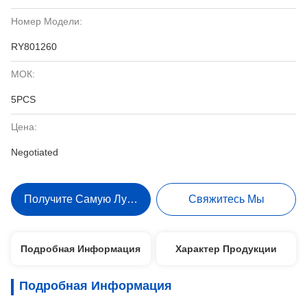
Номер Модели:
RY801260
МОК:
5PCS
Цена:
Negotiated
Получите Самую Лучшую Цену
Свяжитесь Мы
Подробная Информация
Характер Продукции
Подробная Информация