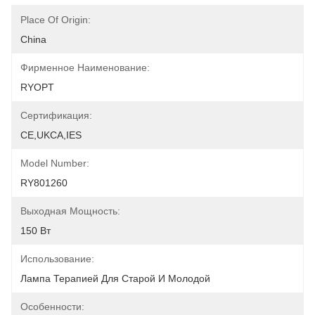
Place Of Origin:
China
Фирменное Наименование:
RYOPT
Сертификация:
CE,UKCA,IES
Model Number:
RY801260
Выходная Мощность:
150 Вт
Использование:
Лампа Терапией Для Старой И Молодой
Особенности: