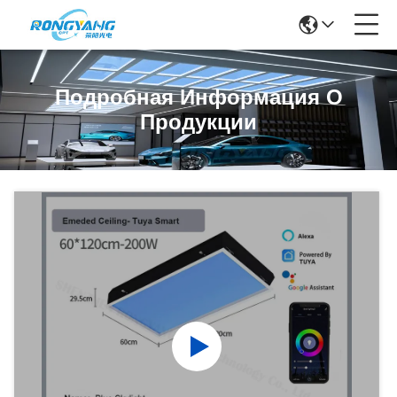
Подробная Информация О
Продукции