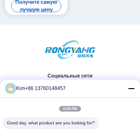
Получите самую
голубого неба для дома
лучшую цену
Социальные сети
Kim+86 13760148457
Быстрый контакт
4:08 PM
ТЕЛЕФОН:
Good day, what product are you looking for?
86-184-7542-7886
Электронная почта