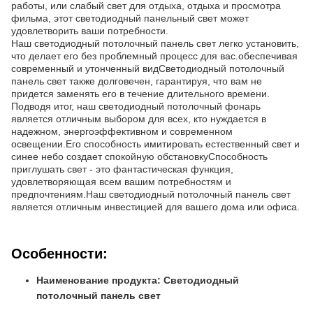
работы, или слабый свет для отдыха, отдыха и просмотра
фильма, этот светодиодный панельный свет может
удовлетворить ваши потребности.
Наш светодиодный потолочный панель свет легко установить,
что делает его без проблемный процесс для вас.обеспечивая
современный и утонченный видСветодиодный потолочный
панель свет также долговечен, гарантируя, что вам не
придется заменять его в течение длительного времени.
Подводя итог, наш светодиодный потолочный фонарь
является отличным выбором для всех, кто нуждается в
надежном, энергоэффективном и современном
освещении.Его способность имитировать естественный свет и
синее небо создает спокойную обстановкуСпособность
приглушать свет - это фантастическая функция,
удовлетворяющая всем вашим потребностям и
предпочтениям.Наш светодиодный потолочный панель свет
является отличным инвестицией для вашего дома или офиса.
Особенности:
Наименование продукта: Светодиодный
потолочный панель свет