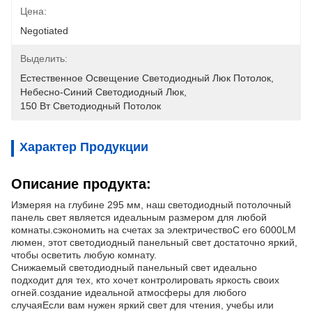
Цена:
Negotiated
Выделить:
Естественное Освещение Светодиодный Люк Потолок
, 
Небесно-Синий Светодиодный Люк
, 
150 Вт Светодиодный Потолок
Характер Продукции
Описание продукта:
Измеряя на глубине 295 мм, наш светодиодный потолочный
панель свет является идеальным размером для любой
комнаты.сэкономить на счетах за электричествоС его 6000LM
люмен, этот светодиодный панельный свет достаточно яркий,
чтобы осветить любую комнату.
Снижаемый светодиодный панельный свет идеально
подходит для тех, кто хочет контролировать яркость своих
огней.создание идеальной атмосферы для любого
случаяЕсли вам нужен яркий свет для чтения, учебы или