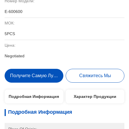
Номер Модели:
E-600600
МОК:
5PCS
Цена:
Negotiated
Получите Самую Лучшую Цену
Свяжитесь Мы
Подробная Информация
Характер Продукции
Подробная Информация