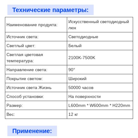
Технические параметры:
Искусственный светодиодный
Наименование продукта:
люк
Источник света:
Светодиодные
Светлый цвет:
Белый
Светлая цветовая
2100K-7500K
температура:
Направление света:
90°
Покрытие светом:
Широкий
Источник света Жизнь
50000 часов
Способ установки:
На поверхности
Размер:
L600mm * W600mm * H220mm
Вес:
12 кг
Применение: