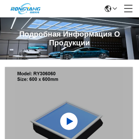
Подробная Информация О
Продукции