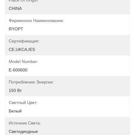
Place Of Origin:
CHINA
Фирменное Наименование:
RYOPT
Сертификация:
CE,UKCA,IES
Model Number:
E-600600
Потребление Энергии:
150 Вт
Светлый Цвет:
Белый
Источник Света:
Светодиодные