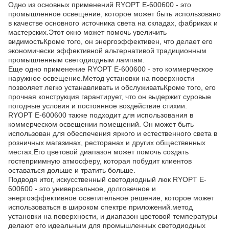
Одно из основных применений RYOPT E-600600 - это
промышленное освещение, которое может быть использовано
в качестве основного источника света на складах, фабриках и
мастерских.Этот окно может помочь увеличить
видимостьКроме того, он энергоэффективен, что делает его
экономически эффективной альтернативой традиционным
промышленным светодиодным лампам.
Еще одно применение RYOPT E-600600 - это коммерческое
наружное освещение.Метод установки на поверхности
позволяет легко устанавливать и обслуживатьКроме того, его
прочная конструкция гарантирует, что он выдержит суровые
погодные условия и постоянное воздействие стихии.
RYOPT E-600600 также подходит для использования в
коммерческом освещении помещений. Он может быть
использован для обеспечения яркого и естественного света в
розничных магазинах, ресторанах и других общественных
местах.Его цветовой диапазон может помочь создать
гостеприимную атмосферу, которая побудит клиентов
оставаться дольше и тратить больше.
Подводя итог, искусственный светодиодный люк RYOPT E-
600600 - это универсальное, долговечное и
энергоэффективное осветительное решение, которое может
использоваться в широком спектре приложений.метод
установки на поверхности, и диапазон цветовой температуры
делают его идеальным для промышленных светодиодных