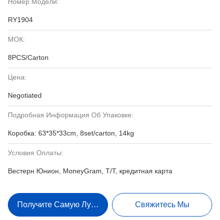
Номер Модели:
RY1904
МОК:
8PCS/Carton
Цена:
Negotiated
Подробная Информация Об Упаковке:
Коробка: 63*35*33cm, 8set/carton, 14kg
Условия Оплаты:
Вестерн Юнион, MoneyGram, T/T, кредитная карта
Получите Самую Лучшую Цену
Свяжитесь Мы