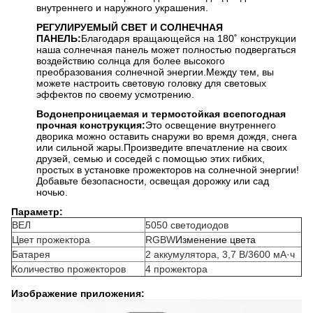
внутреннего и наружного украшения.
РЕГУЛИРУЕМЫЙ СВЕТ И СОЛНЕЧНАЯ
ПАНЕЛЬ:
Благодаря вращающейся на 180˚ конструкции
наша солнечная панель может полностью подвергаться
воздействию солнца для более высокого
преобразования солнечной энергии.Между тем, вы
можете настроить световую головку для световых
эффектов по своему усмотрению.
Водонепроницаемая и термостойкая всепогодная
прочная конструкция:
Это освещение внутреннего
дворика можно оставить снаружи во время дождя, снега
или сильной жары.Произведите впечатление на своих
друзей, семью и соседей с помощью этих гибких,
простых в установке прожекторов на солнечной энергии!
Добавьте безопасности, освещая дорожку или сад
ночью.
Параметр:
ВЕЛ
5050 светодиодов
Цвет прожектора
RGBW
Изменение цвета
Батарея
2 аккумулятора, 3,7 В/3600 мА·ч
Количество прожекторов
4 прожектора
Изображение приложения: