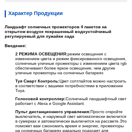
Характер Продукции
Ландшафт солнечных прожекторов 4 пакетов на
открытом воздухе покрашенный водоустойчивый
регулируемый для лужайки сада
Введение:
2 РЕЖИМА ОСВЕЩЕНИЯ:
режим освещения с
изменением цвета и режим фиксированного освещения,
солнечные уличные прожекторы с изменением цвета rgb
обеспечивают более яркое освещение, чем другие
уличные прожекторы на солнечных батареях
Туя Смарт Контроль:
Цвет соптлайтов можно настроить
в соответствии с вашими потребностями в приложении
Tuya.
Голосовой контроллер:
Солнечный ландшафтный свет
работает с Alexa и Google Assistant.
Пульт дистанционного управления:
Просто откройте
выключатель, и наружный свет автоматически включится
в сумерках и автоматически выключится на рассвете.Это
поможет вам сэкономить время и энергию, прожекторы
на солнечных батареях идеально подходят для