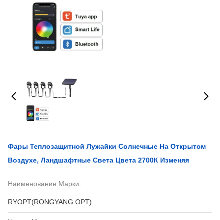
Фары Теплозащитной Лужайки Солнечные На Открытом
Воздухе, Ландшафтные Света Цвета 2700К Изменяя
Наименование Марки:
RYOPT(RONGYANG OPT)