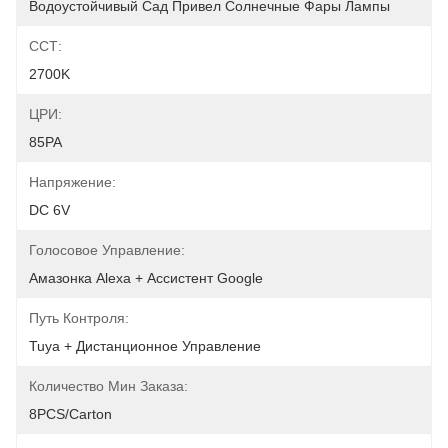
Водоустойчивый Сад Привел Солнечные Фары Лампы
ССТ:
2700K
ЦРИ:
85РА
Напряжение:
DC 6V
Голосовое Управление:
Амазонка Alexa + Ассистент Google
Путь Контроля:
Tuya + Дистанционное Управление
Количество Мин Заказа:
8PCS/Carton