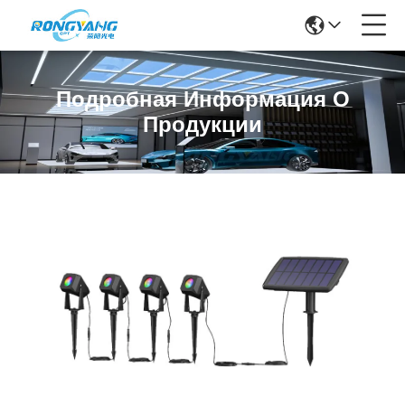
Подробная Информация О
Продукции