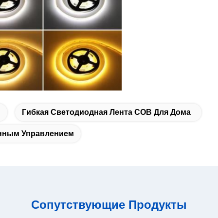
Гибкая Светодиодная Лента COB Для Дома
онным Управлением
Сопутствующие Продукты