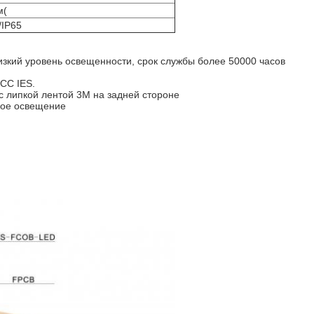
м(
/IP65
зкий уровень освещенности, срок службы более 50000 часов
CC IES.
с липкой лентой 3M на задней стороне
ное освещение