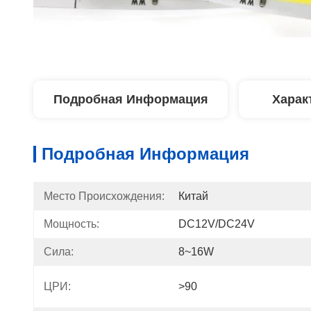
Подробная Информация
Харак
Подробная Информация
Место Происхождения:
Китай
Мощность:
DC12V/DC24V
Сила:
8~16W
ЦРИ:
>90