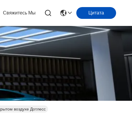
Свяжитесь Мы
Цитата
крытом воздухе Дотлесс