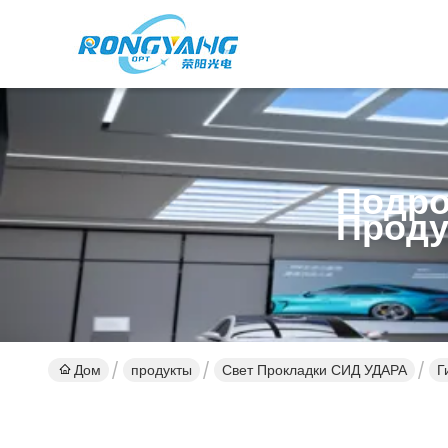
Подро
Проду
Дом
продукты
Свет Прокладки СИД УДАРА
Г