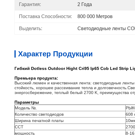
Гарантия:
2 Года
Поставка Способности:
800 000 Метров
Выделить:
Светодиодные ленты COB
Характер Продукции
Гибкий Dotless Outdoor Hight Cri95 Ip65 Cob Led Strip 
Премьера продукта:
Высокий люмен и качественная лента: светодиодные ленты
стойкость, хорошее рассеивание тепла и долговечность.Све
энергосбережение, теплый белый 2700 K, преимущества отр
Параметры
Модель №.
РЫК
Количество светодиодов
608 
Ширина печатной платы
10м
ССТ
2700
мощность
8-16