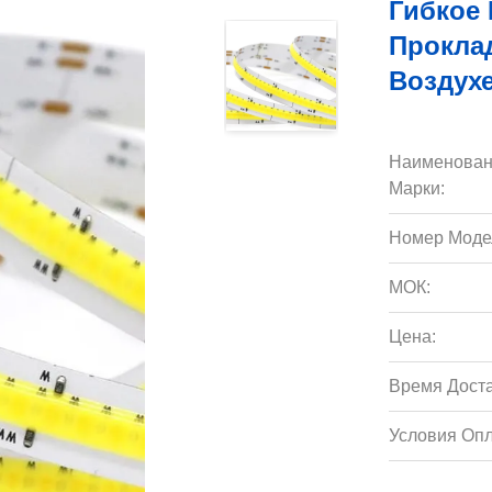
Гибкое 
Прокла
Воздухе
Наименован
Марки:
Номер Моде
МОК:
Цена:
Время Доста
Условия Опл