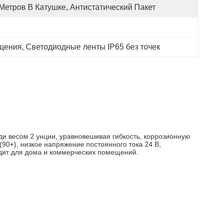
 Метров В Катушке, Антистатический Пакет
ещения
, 
Светодиодные ленты IP65 без точек
и весом 2 унции, уравновешивая гибкость, коррозионную
(90+), низкое напряжение постоянного тока 24 В,
одит для дома и коммерческих помещений.