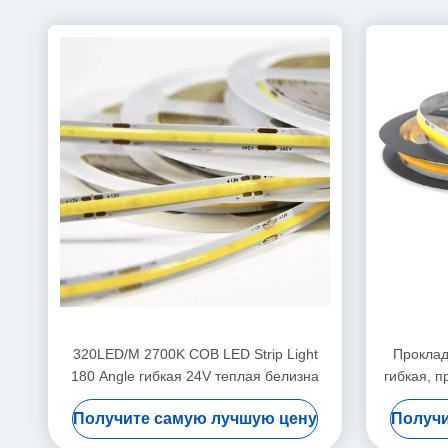
320LED/M 2700K COB LED Strip Light
Проклад
180 Angle гибкая 24V теплая белизна
гибкая, 
Получите самую лучшую цену
Получи