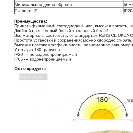
Минимальная длина обрезки
50м
Скорость IP
IP20
Преимущества:
Принять фирменный светодиодный чип, высокая яркость, ни
Двойной цвет: теплый белый + холодный белый
Все материалы соответствуют стандартам RoHS CE UKCA C
Простота установки и сохранения; можно свободно сгибать;
Высокая цветовая эффективность, равномерное равномер
Угол луча 180 градусов
IP20 --- не водонепроницаемый
IP65 --- водонепроницаемый
Фото продукта