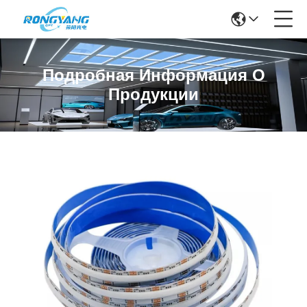
Подробная Информация О
Продукции