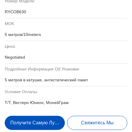
Номер Модели:
RYCOB630
МОК:
5 метров/10meters
Цена:
Negotiated
Подробная Информация Об Упаковке:
5 метров в катушке, антистатический пакет
Условия Оплаты:
Т/Т, Вестерн Юнион, МонейГрам
Получите Самую Лучшую Цену
Свяжитесь Мы