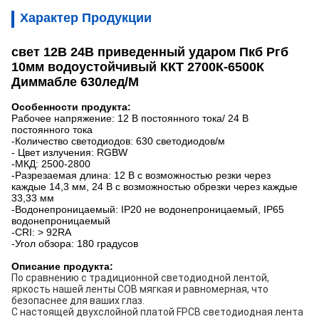
Характер Продукции
свет 12В 24В приведенный ударом Пкб Ргб
10мм водоустойчивый ККТ 2700К-6500К
Диммабле 630лед/М
Особенности продукта:
Рабочее напряжение: 12 В постоянного тока/ 24 В
постоянного тока
-Количество светодиодов: 630 светодиодов/м
- Цвет излучения: RGBW
-МКД: 2500-2800
-Разрезаемая длина: 12 В с возможностью резки через
каждые 14,3 мм, 24 В с возможностью обрезки через каждые
33,33 мм
-Водонепроницаемый: IP20 не водонепроницаемый, IP65
водонепроницаемый
-CRI: > 92RA
-Угол обзора: 180 градусов
Описание продукта:
По сравнению с традиционной светодиодной лентой,
яркость нашей ленты COB мягкая и равномерная, что
безопаснее для ваших глаз.
С настоящей двухслойной платой FPCB светодиодная лента