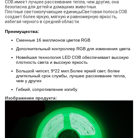
COB имеет лучшее рассеивание тепла, чем другие, она
безопасна для детей и домашних животных.
Плотные светоизлучающие единицы
Световая полоса COB
создает более яркую, мягкую и равномерную яркость,
избегая черного в средней области.
Преимущества:
Сменные 16 миллионов цветов RGB
Дополнительный контроллер RGB для изменения цвета
Новейшая технология LED COB обеспечивает высокую
плотность света и высокую яркость
Большой чипсет, 9*22 мил.Более яркий свет, более
длительный срок службы, лучшее рассеивание тепла,
чем у других
Гибкий, сопротивление изгибу
Изображение продукта: