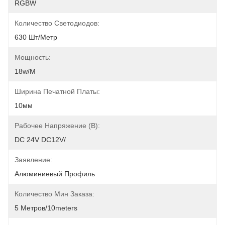
RGBW
Количество Светодиодов:
630 Шт/метр
Мощность:
18w/m
Ширина Печатной Платы:
10мм
Рабочее Напряжение (В):
DC 24V DC12V/
Заявление:
Алюминиевый Профиль
Количество Мин Заказа:
5 Метров/10meters