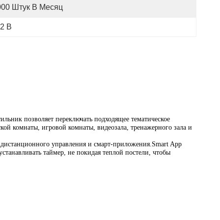
000 Штук В Месяц
2 В
тильник позволяет переключать подходящее тематическое
кой комнаты, игровой комнаты, видеозала, тренажерного зала и
 дистанционного управления и смарт-приложения.Smart App
устанавливать таймер, не покидая теплой постели, чтобы