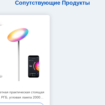
Сопутствующие Продукты
етная практическая стоящая
 РГБ, угловая лампа 2000
люменов ДИИ РГБ