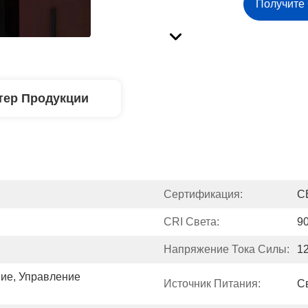
Получите
тер Продукции
Сертификация:
C
CRI Света:
9
Напряжение Тока Силы:
1
ие, Управление 
Источник Питания:
С