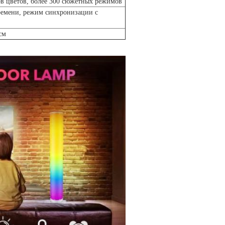
в цветов, более 300 сюжетных режимов
ремени, режим синхронизации с
см