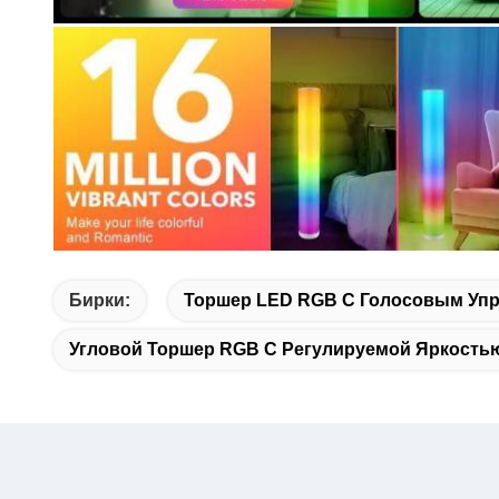
Бирки:
Торшер LED RGB С Голосовым Уп
Угловой Торшер RGB С Регулируемой Яркость