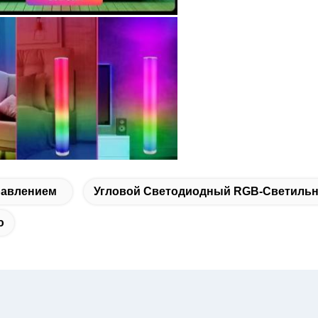
равлением
Угловой Светодиодный RGB-Светильн
ю