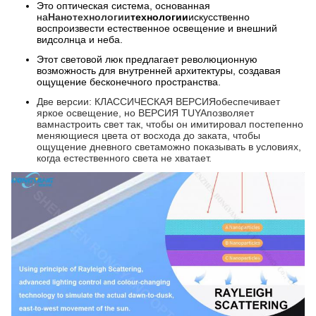
Это оптическая система, основанная
на
Нанотехнологии
технологии
искусственно
воспроизвести естественное освещение и внешний
вид
солнца и неба.
Этот световой люк предлагает революционную
возможность для внутренней архитектуры, создавая
ощущение бесконечного пространства.
Две версии: КЛАССИЧЕСКАЯ ВЕРСИЯ
обеспечивает 
яркое освещение, но ВЕРСИЯ TUYA
позволяет 
вам
настроить свет так, чтобы он имитировал постепенно 
меняющиеся цвета от восхода до заката, чтобы 
ощущение дневного света
можно показывать в условиях, 
когда естественного света не хватает.