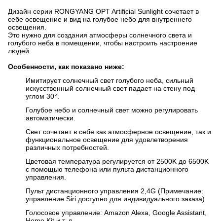
Дизайн серии RONGYANG OPT Artificial Sunlight сочетает в
себе освещение и вид на голубое небо для внутреннего
освещения.
Это нужно для создания атмосферы солнечного света и
голубого неба в помещении, чтобы настроить настроение
людей.
Особенности, как показано ниже:
Имитирует солнечный свет голубого неба, сильный
искусственный солнечный свет падает на стену под
углом 30°.
Голубое небо и солнечный свет можно регулировать
автоматически.
Свет сочетает в себе как атмосферное освещение, так и
функциональное освещение для удовлетворения
различных потребностей.
Цветовая температура регулируется от 2500K до 6500K
с помощью телефона или пульта дистанционного
управления.
Пульт дистанционного управления 2,4G (Примечание:
управление Siri доступно для индивидуального заказа)
Голосовое управление: Amazon Alexa, Google Assistant,
Home Kit и т. д.