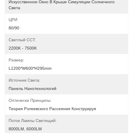
Искусственное Окно В Крыше Симуляции Солнечного 
Света
ЦРИ:
80/90
Светлый CCT:
2200K - 7500K
Размер:
L1200*W600*H295mm
Источник Света:
Панель Нанотехнологий
Оптически Принципы:
Теория Рэлеевского Рассеяния Конструируя
Поток Лампы Светящий:
8000LM, 6000LM