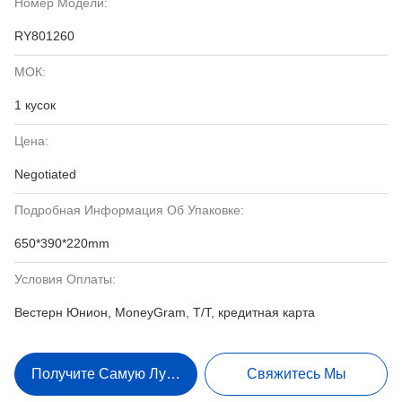
Номер Модели:
RY801260
МОК:
1 кусок
Цена:
Negotiated
Подробная Информация Об Упаковке:
650*390*220mm
Условия Оплаты:
Вестерн Юнион, MoneyGram, T/T, кредитная карта
Получите Самую Лучшую Цену
Свяжитесь Мы