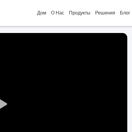
Дом
О Нас
Продукты
Решения
Блог
Play
Video