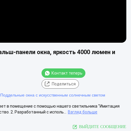
льш-панели окна, яркость 4000 люмен и
Контакт теперь
Поделиться
#
Поддельные окна с искусственным солнечным светом
свет в помещение с помощью нашего светильника "Имитация
во. 2. Разработанный с исполь...
Взгляд больше
ВЫЙДИТЕ СООБЩЕНИЕ