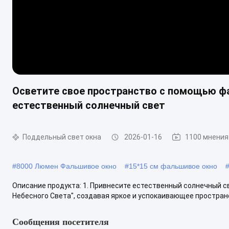
Осветите свое пространство с помощью фа
естественный солнечный свет
Поддельный свет окна
2026-01-16
1100 мнения
#
8000 Люмен Фальшивое окно
#
15*15 см фальшивое окно
Описание продукта: 1. Привнесите естественный солнечный 
Небесного Света", создавая яркое и успокаивающее пространст
Сообщения посетителя