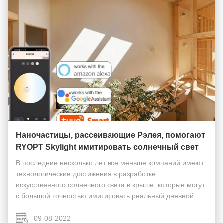
Наночастицы, рассеивающие Рэлея, помогают
RYOPT Skylight имитировать солнечный свет
В последние несколько лет все меньше компаний имеют
технологические достижения в разработке
искусственного солнечного света в крыше, которые могут
с большой точностью имитировать реальный дневной
свет и естественное голубое небо.Раньше большинство
людей использовали специальные фонаричтобы помочь
09-08-2022