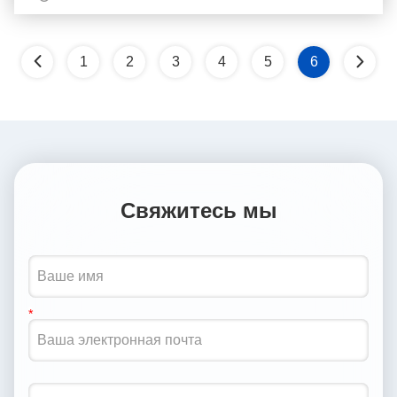
ра...
1
2
3
4
5
6
Свяжитесь мы