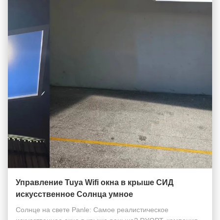
Управление Tuya Wifi окна в крыше СИД
искусственное Солнца умное
Солнце на свете Panle: Самое реалистическое