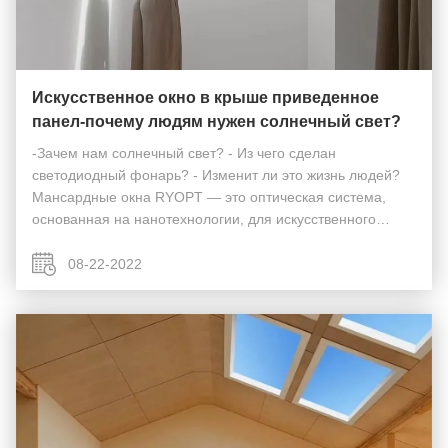
Искусственное окно в крыше приведенное
панел-почему людям нужен солнечный свет?
-Зачем нам солнечный свет? - Из чего сделан
светодиодный фонарь? - Изменит ли это жизнь людей?
Мансардные окна RYOPT — это оптическая система,
основанная на нанотехнологии, для искусственного
воспроизведения естественного света и внешнего вида
солнца и неба в любых условиях, днем ​​и ночью. Яркий
08-22-2022
ес...