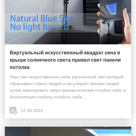
Виртуальный искусственный квадрат окна в
крыше солнечного света привел свет панели
потолка
Наш свет искусственного неба рассеянный свет который
сбрасывает стресс людей и регулирует эмоции людей
путем имитировать сверх-реалистическое голубое небо и
бесконечную глубину голубого неба....
12-30-2022