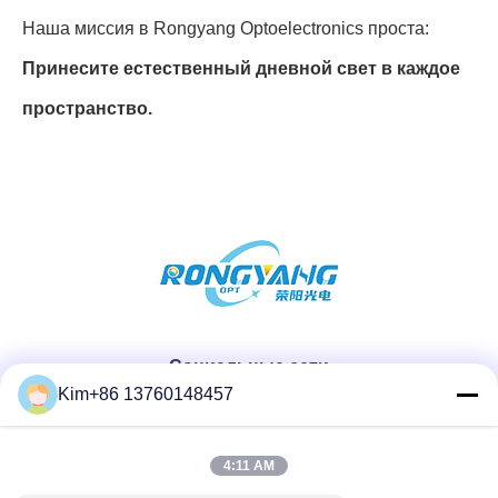
Наша миссия в Rongyang Optoelectronics проста:
Принесите естественный дневной свет в каждое
пространство.
Социальные сети
Kim+86 13760148457
Быстрый контакт
4:11 AM